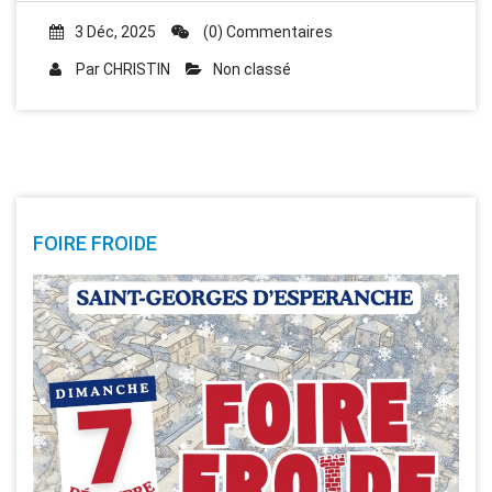
3 Déc, 2025
(0) Commentaires
Par
CHRISTIN
Non classé
FOIRE FROIDE