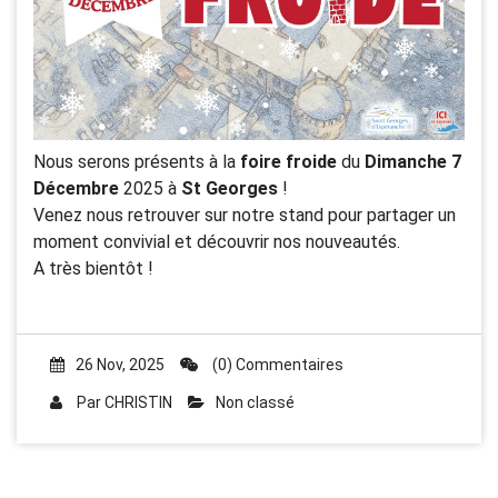
Nous serons présents à la
foire froide
du
Dimanche 7
Décembre
2025 à
St Georges
!
Venez nous retrouver sur notre stand pour partager un
moment convivial et découvrir nos nouveautés.
A très bientôt !
26 Nov, 2025
(0) Commentaires
Par
CHRISTIN
Non classé