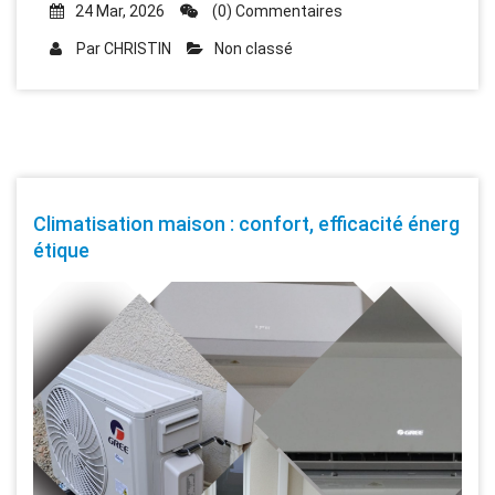
24 Mar, 2026
(0) Commentaires
Par
CHRISTIN
Non classé
Climatisation maison : confort, efficacité énerg
étique