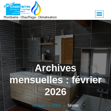
Aller
au
contenu
Plomberie - Chauffage - Climatisation
Archives
mensuelles : février
2026
Accueil
2026
février