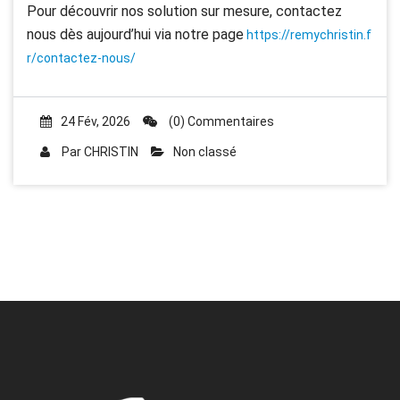
Pour découvrir nos solution sur mesure, contactez
nous dès aujourd’hui via notre page
https://remychristin.f
r/contactez-nous/
24 Fév, 2026
(0) Commentaires
Par
CHRISTIN
Non classé