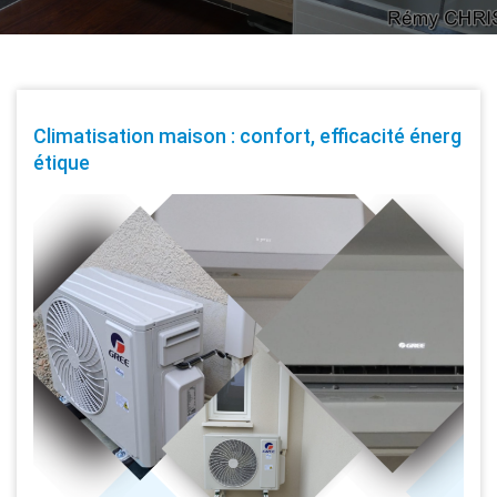
Climatisation maison : confort, efficacité énerg
étique