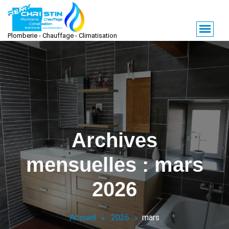
Aller
au
contenu
Plomberie - Chauffage - Climatisation
Archives
mensuelles : mars
2026
Accueil
2026
mars