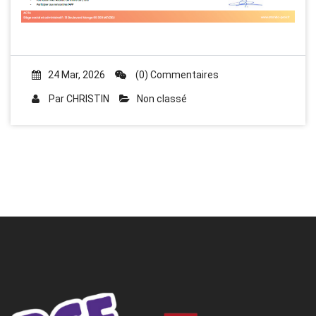
24 Mar, 2026
(0) Commentaires
Par
CHRISTIN
Non classé